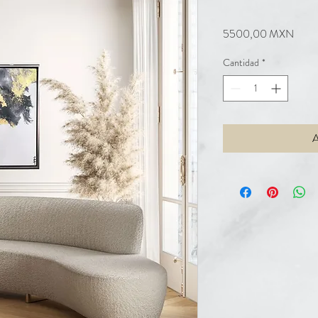
Preci
5500,00 MXN
Cantidad
*
A