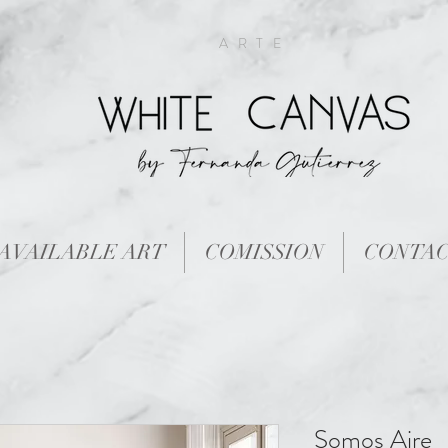
ARTE
AVAILABLE ART
COMISSION
CONTA
Somos Aire