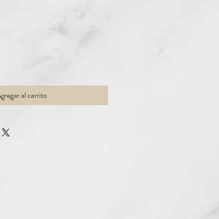
o
gregar al carrito