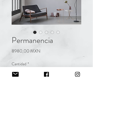
Permanencia
Precio
8980,00 MXN
Cantidad
*
Agregar al carrito
Acrílico sobre tela
1.50 x 0.82 m