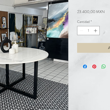
Pre
23.400,00 MXN
Cantidad
*
A