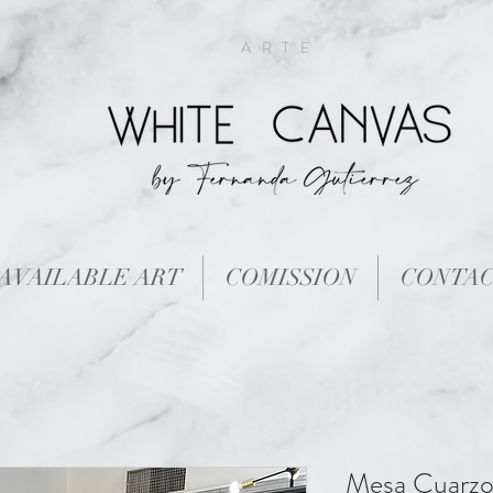
ARTE
AVAILABLE ART
COMISSION
CONTA
Mesa Cuarzo