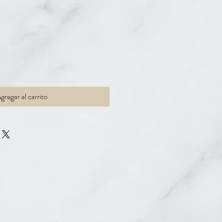
cio
gregar al carrito