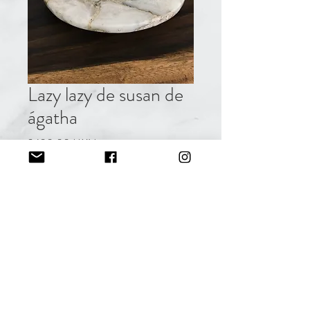
Lazy lazy de susan de
ágatha
Precio
2400,00 MXN
Cantidad
*
Agregar al carrito